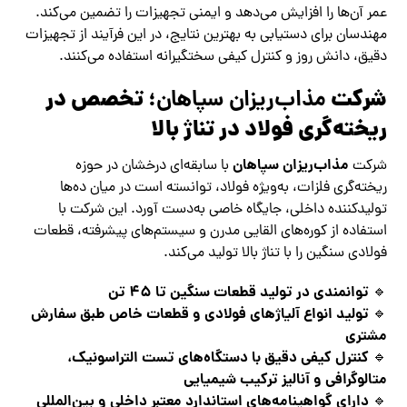
عمر آن‌ها را افزایش می‌دهد و ایمنی تجهیزات را تضمین می‌کند.
مهندسان برای دستیابی به بهترین نتایج، در این فرآیند از تجهیزات
دقیق، دانش روز و کنترل کیفی سختگیرانه استفاده می‌کنند.
شرکت
؛ تخصص در
مذاب‌ریزان سپاهان
ریخته‌گری فولاد در تناژ بالا
مذاب‌ریزان سپاهان
شرکت
با سابقه‌ای درخشان در حوزه
ریخته‌گری فلزات، به‌ویژه فولاد، توانسته است در میان ده‌ها
تولیدکننده داخلی، جایگاه خاصی به‌دست آورد. این شرکت با
استفاده از کوره‌های القایی مدرن و سیستم‌های پیشرفته، قطعات
فولادی سنگین را با تناژ بالا تولید می‌کند.
توانمندی در تولید قطعات سنگین تا 45 تن
🔹
تولید انواع آلیاژهای فولادی و قطعات خاص طبق سفارش
🔹
مشتری
کنترل کیفی دقیق با دستگاه‌های تست التراسونیک،
🔹
متالوگرافی و آنالیز ترکیب شیمیایی
دارای گواهینامه‌های استاندارد معتبر داخلی و بین‌المللی
🔹