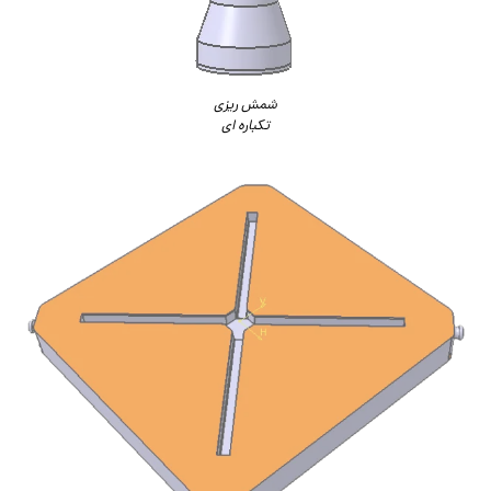
شمش ریزی
تکباره ای