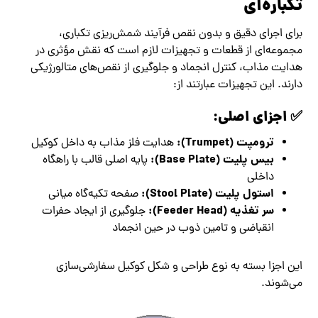
تکباره‌ای
برای اجرای دقیق و بدون نقص فرآیند شمش‌ریزی تکباری،
مجموعه‌ای از قطعات و تجهیزات لازم است که نقش مؤثری در
هدایت مذاب، کنترل انجماد و جلوگیری از نقص‌های متالورژیکی
دارند. این تجهیزات عبارتند از:
✅ اجزای اصلی:
ترومپت (Trumpet):
هدایت فلز مذاب به داخل کوکیل
بیس پلیت (Base Plate):
پایه اصلی قالب با راهگاه
داخلی
استول پلیت (Stool Plate):
صفحه تکیه‌گاه میانی
سر تغذیه (Feeder Head):
جلوگیری از ایجاد حفرات
انقباضی و تامین ذوب در حین انجماد
این اجزا بسته به نوع طراحی و شکل کوکیل سفارشی‌سازی
می‌شوند.