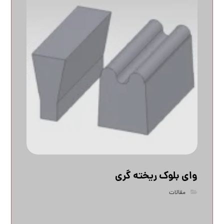
وای بلوک ریخته گری
مقالات