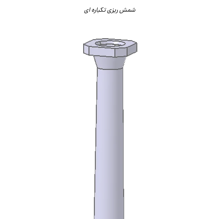
شمش ریزی تکباره ای