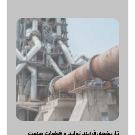
تاریخچه،فرآیند تولید و قطعات صنعت