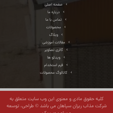
صفحه اصلی
درباره ما
تماس با ما
محصولات
وبلاگ
مقالات آموزشی
گالری تصاویر
ویدئو ها
فرم استخدام
کاتالوگ محصولات
کلیه حقوق مادی و معنوی این وب سایت متعلق به
شرکت مذاب ریزان سپاهان می باشد © طراحی، توسعه