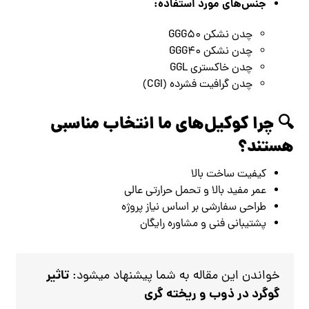
جنس‌های مورد استفاده:
چدن نشکن GGG50
چدن نشکن GGG40
چدن خاکستری GGL
چدن گرافیت فشرده (CGI)
🔍 چرا کوکیل‌های ما انتخاب مناسبی
هستند؟
کیفیت ساخت بالا
عمر مفید بالا و تحمل حرارتی عالی
طراحی سفارشی بر اساس نیاز پروژه
پشتیبانی فنی و مشاوره رایگان
تاثیر
خواندن این مقاله به شما پیشنهاد میشود:
گوگرد در ذوب و ریخته گری