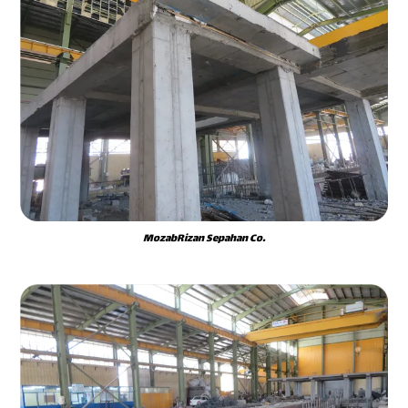
MozabRizan Sepahan Co.