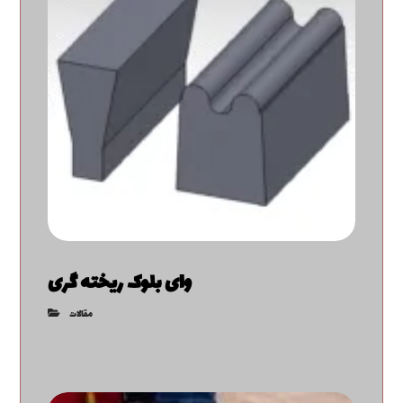
وای بلوک ریخته گری
مقالات