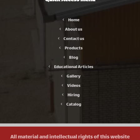
Quick Access Menu
Home
About us
Contact us
Products
Blog
Educational Articles
Gallery
Videos
Hiring
Catalog
All material and intellectual rights of this website