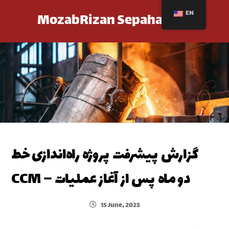
EN
MozabRizan Sepahan Co.
گزارش پیشرفت پروژه راه‌اندازی خط
CCM – دو ماه پس از آغاز عملیات
15 June, 2025