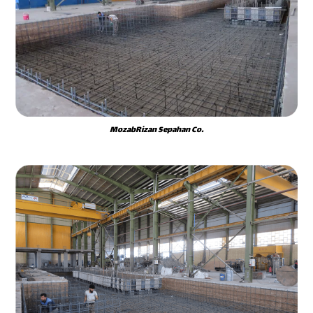
MozabRizan Sepahan Co.