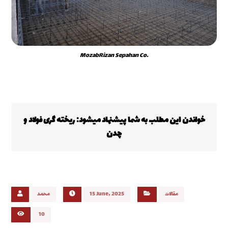
MozabRizan Sepahan Co.
خواندن این مطلب به شما پیشنهاد میشود:
ریخته گری فولاد و
چدن
مقالات
15 June, 2025
محمد
10