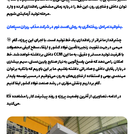
توان داخلی و فناوری روز، این خط را در بازه زمانی مشخص راه‌اندازی کرده و وارد
مرحله تولید آزمایشی شویم.
در شرکت مذاب ریزان سپاهان.
بخوانید:
مراحل ریخته‌گری به روش لاست فوم
🎯 چشم‌انداز ما فراتر از راه‌اندازی یک خط تولید است. با اجرای این پروژه، گام
مهمی در جهت تقویت زنجیره تأمین فولاد کشور و ارتقاء سطح کیفی محصولات
داخلی برداشته خواهد شد. خط CCM با ظرفیت تولید مستمر و دقیق، به ما این
امکان را می‌دهد که ضمن پاسخ‌گویی به نیاز صنایع پایین‌دستی، سهم بیشتری
در بازار رقابتی داخلی و صادراتی داشته باشیم. ما بر این باوریم که با تکیه بر توان
مهندسی بومی و استفاده از فناوری‌های به‌روز، می‌توانیم در مسیر توسعه پایدار
گام برداریم و نقش مؤثری در رشد صنعت فولاد کشور ایفا کنیم.
📸 در ادامه، تصاویری از آخرین وضعیت پروژه و روند پیشرفت کار را مشاهده
می‌کنید.