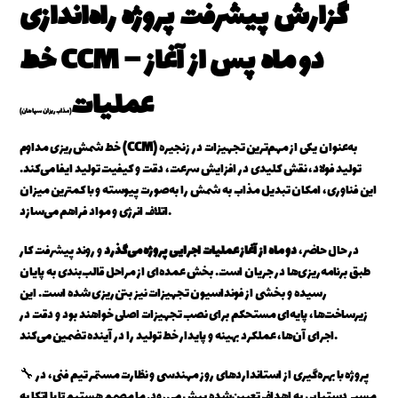
گزارش پیشرفت پروژه راه‌اندازی
خط CCM – دو ماه پس از آغاز
عملیات
(مذاب ریزان سپاهان)
به‌عنوان یکی از مهم‌ترین تجهیزات در زنجیره
(CCM)
خط شمش‌ریزی مداوم
تولید فولاد، نقش کلیدی در افزایش سرعت، دقت و کیفیت تولید ایفا می‌کند.
این فناوری، امکان تبدیل مذاب به شمش را به‌صورت پیوسته و با کمترین میزان
اتلاف انرژی و مواد فراهم می‌سازد.
در حال حاضر،
دو ماه از آغاز عملیات اجرایی پروژه می‌گذرد
و روند پیشرفت کار
طبق برنامه‌ریزی‌ها در جریان است. بخش عمده‌ای از مراحل قالب‌بندی به پایان
رسیده و بخشی از فونداسیون تجهیزات نیز بتن‌ریزی شده است. این
زیرساخت‌ها، پایه‌ای مستحکم برای نصب تجهیزات اصلی خواهند بود و دقت در
اجرای آن‌ها، عملکرد بهینه و پایدار خط تولید را در آینده تضمین می‌کند.
🔧 پروژه با بهره‌گیری از استانداردهای روز مهندسی و نظارت مستمر تیم فنی، در
مسیر دستیابی به اهداف تعیین‌شده پیش می‌رود. ما مصمم هستیم تا با اتکا به