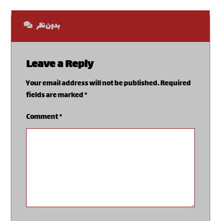
بدون نظر
Leave a Reply
Your email address will not be published.
Required
fields are marked
*
Comment
*