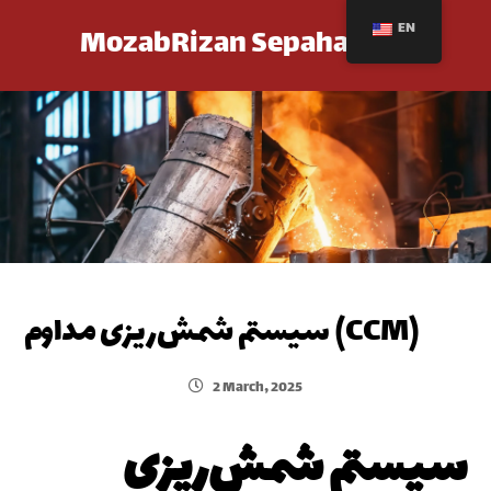
EN
MozabRizan Sepahan Co.
سیستم شمش‌ریزی مداوم (CCM)
2 March, 2025
سیستم شمش‌ریزی