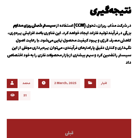
نتیجه‌گیری
در شرکت مذاب ریزان، تحول
سیستم شمش‌ریزی مداوم (CCM)
استفاده از
بزرگی در فرآیند تولید فلزات ایجاد خواهد کرد. این فناوری باعث افزایش بهره‌وری،
کاهش مصرف انرژی و بهبود کیفیت محصول نهایی می‌شود. با رعایت اصول
نگهداری و کنترل دقیق پارامترهای فرآیندی، می‌توان بهره‌برداری موفقی از این
سیستم را تضمین کرد و سهم بیشتری از بازار محصولات فلزی را به خود اختصاص
داد
اخبار
2 March, 2025
محمد
51
قبلی