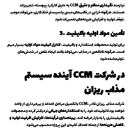
به دلیل کارکرد پیوسته، تجهیزات CCM نیازمند
نگهداری منظم و دقیق
هستند. هرگونه خرابی در قالب‌های مسی یا سیستم خنک‌کاری، می‌تواند موجب
توقف تولید و افزایش هزینه‌های تعمیرات شود.
3. تأمین مواد اولیه باکیفیت
برای تولید محصولات استاندارد و باکیفیت،
کنترل کیفیت مواد اولیه
بسیار مهم
است. هرگونه ناخالصی در مذاب، می‌تواند باعث ایجاد نقص در شمش‌های
تولیدشده شود.
آینده سیستم CCM در شرکت
مذاب ریزان
با تکمیل مراحل احداث و بهره‌برداری از واحد CCM، شرکت مذاب ریزان قادر
خواهد بود تا تولیدات خود را به
استانداردهای جهانی
نزدیک‌تر کرده و محصولات
باکیفیت‌تری را به بازار عرضه کند.
بهینه‌سازی فرآیندها، افزایش ظرفیت تولید و
از جمله اهداف کلیدی این پروژه محسوب می‌شود.
کاهش هزینه‌ها