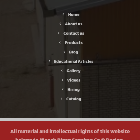
Home
About us
Contact us
Products
Blog
Educational Articles
Gallery
Videos
Hiring
Catalog
All material and intellectual rights of this website