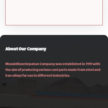
About Our Company
MozabRizanSepahan Company was established in 1991 with
the aim of producing various cast parts made from steel and
iron alloys for use in different industries.
Isfahan, Najafabad–Fooladshahr Road, Najafabad
Industrial Town 2, Pajouhesh Square, South Shahriar
Street, Alley 22