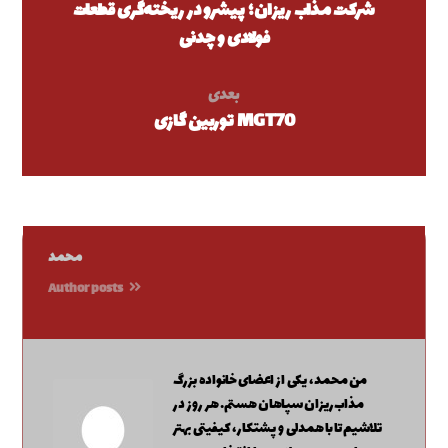
شرکت مذاب ریزان؛ پیشرو در ریخته‌گری قطعات
فولادی و چدنی
بعدی
توربین گازی MGT70
محمد
Author posts
من محمد، یکی از اعضای خانواده بزرگ
مذاب‌ریزان سپاهان هستم. هر روز در
تلاشیم تا با همدلی و پشتکار، کیفیتی بهتر