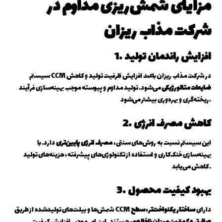
مزایای شمش‌ریزی مداوم در
شرکت مذاب ریزان
1. افزایش راندمان تولید
سیستم CCM در شرکت مذاب ریزان باعث افزایش ظرفیت تولید و کاهش
ضایعات متالورژیکی
می‌شود. تولید مداوم و پیوسته موجب بهینه‌سازی فرآیند
ریخته‌گری و بهره‌وری بیشتر می‌شود.
2. کاهش مصرف انرژی
این سیستم نسبت به روش‌های سنتی،
مصرف انرژی پایین‌تری
دارد. با
بهینه‌سازی خنک‌کاری و استفاده از تکنولوژی‌های پیشرفته، هزینه‌های تولید
کاهش می‌یابد.
3. بهبود کیفیت محصول
شمش‌ها و بیلت‌های تولیدشده از طریق CCM دارای
ساختار یکنواخت‌تر، سطح
صاف‌تر و کمترین میزان ناخالصی
هستند. این امر موجب افزایش کیفیت