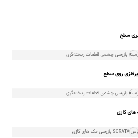
ری سطح
رفلزی روی سطح
های گازی