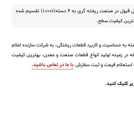
بول در صنعت ریخته گری به 4 دسته(
) تقسیم شده 
Level
دترین کیفیت سطح.
ری بسته به حساسیت و کاربرد قطعات ریختگی، به شرکت سازنده اعلام
30 سال سابقه در زمینه تولید انواع قطعات صنعت و معدن، بهترین کیفیت
 استعلام قیمت و ثبت سفارش
با ما در تماس باشید.
ر کلیک کنید.